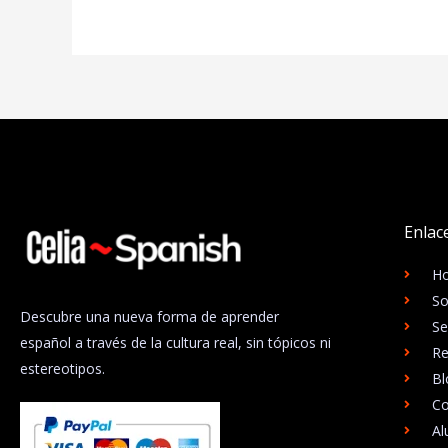
Enlac
H
So
Descubre una nueva forma de aprender
Se
español a través de la cultura real, sin tópicos ni
Re
estereotipos.
Bl
Co
A