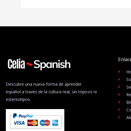
Enlac
H
So
Descubre una nueva forma de aprender
Se
español a través de la cultura real, sin tópicos ni
Re
estereotipos.
Bl
Co
A