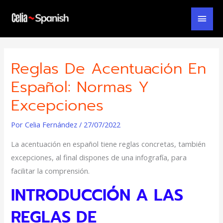
Ir
Men
al
contenido
Prin
Reglas De Acentuación En
Español: Normas Y
Excepciones
Por
Celia Fernández
/
27/07/2022
La acentuación en español tiene reglas concretas, también
excepciones, al final dispones de una infografía, para
facilitar la comprensión.
INTRODUCCIÓN A LAS
REGLAS DE