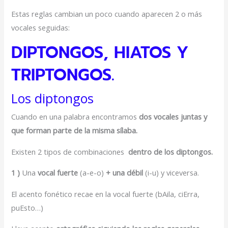
Estas reglas cambian un poco cuando aparecen 2 o más
vocales seguidas:
DIPTONGOS, HIATOS Y
TRIPTONGOS.
Los diptongos
Cuando en una palabra encontramos
dos vocales juntas y
que forman parte de la misma sílaba.
Existen 2 tipos de combinaciones
dentro de los diptongos.
1 )
Una
vocal fuerte
(a-e-o)
+ una débil
(i-u) y viceversa.
El acento fonético recae en la vocal fuerte (bAila, ciErra,
puEsto…)