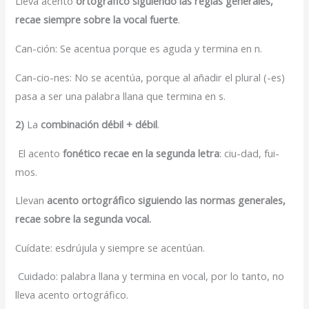
Lleva acento
ortográfico siguiendo las reglas generales,
recae siempre sobre la vocal fuerte
.
Can-ción: Se acentua porque es aguda y termina en n.
Can-cio-nes: No se acentúa, porque al añadir el plural (-es)
pasa a ser una palabra llana que termina en s.
2)
La
combinación débil + débil
.
El acento
fonético recae en la segunda letra
: ciu-dad, fui-
mos.
Llevan
acento ortográfico siguiendo las normas generales,
recae sobre la segunda vocal.
Cuídate: esdrújula y siempre se acentúan.
Cuidado: palabra llana y termina en vocal, por lo tanto, no
lleva acento ortográfico.