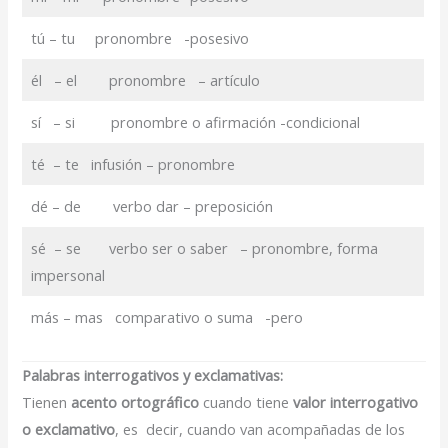
tú – tu pronombre -posesivo
él – el pronombre – artículo
sí – si pronombre o afirmación -condicional
té – te infusión – pronombre
dé – de verbo dar – preposición
sé – se verbo ser o saber – pronombre, forma
impersonal
más – mas comparativo o suma -pero
Palabras interrogativos y exclamativas:
Tienen
acento ortográfico
cuando tiene
valor interrogativo
o exclamativo
, es decir, cuando van acompañadas de los