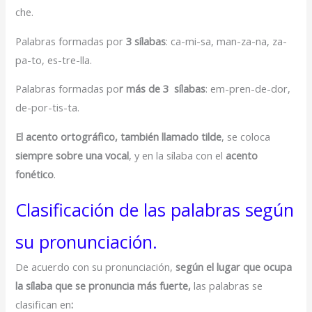
che.
Palabras formadas por
3 sílabas
: ca-mi-sa, man-za-na, za-
pa-to, es-tre-lla.
Palabras formadas po
r más de 3 sílabas
: em-pren-de-dor,
de-por-tis-ta.
El acento ortográfico, también llamado tilde
, se coloca
siempre sobre una vocal
, y en la sílaba con el
acento
fonético
.
Clasificación de las palabras según
su pronunciación.
De acuerdo con su pronunciación,
según el lugar que ocupa
la sílaba que se pronuncia más fuerte,
las palabras se
clasifican en
: