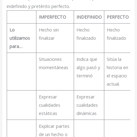
indefinido y pretérito perfecto.
IMPERFECTO
INDEFINIDO
PERFECTO
Lo
Hecho sin
Hecho
Hecho
utilizamos
finalizar
finalizado
finalizado
para…
Situaciones
Indica que
Sitúa la
momentáneas
algo pasó y
historia en
terminó
el espacio
actual.
Expresar
Expresar
cualidades
cualidades
estáticas
dinámicas
Explicar partes
de un hecho o