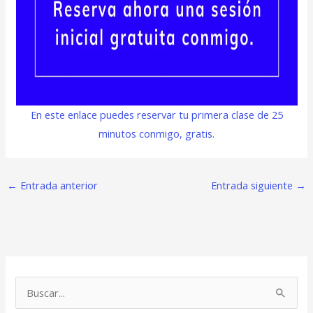
En este enlace puedes reservar tu primera clase de 25
minutos conmigo, gratis.
←
Entrada anterior
Entrada siguiente
→
B