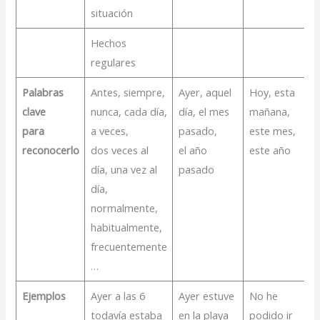
situación
Hechos
regulares
Palabras
Antes
,
siempre,
Ayer, aquel
Hoy, esta
clave
nunca, cada día,
día, el mes
mañana,
para
a veces,
pasado,
este mes,
reconocerlo
dos veces al
el año
este año
día, una vez al
pasado
día,
normalmente
,
habitualmente,
frecuentemente
…
Ejemplos
Ayer a las 6
Ayer estuve
No he
todavía estaba
en la playa
podido ir