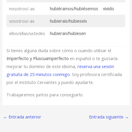
nosotros/-as
hubiéramos/hubiésemos
vivido
vosotros/-as
hubierais/hubieseis
ellos/ellas/ustedes
hubieran/hubiesen
Si tienes alguna duda sobre cómo o cuando utilizar el
Imperfecto y Pluscuamperfecto
en español o te gustaría
mejorar tu dominio de este idioma,
reserva una sesión
gratuita de 25 minutos conmigo
. Soy profesora certificada
por el Instituto Cervantes y puedo ayudarte.
Trabajaremos juntos para conseguirlo.
←
Entrada anterior
Entrada siguiente
→