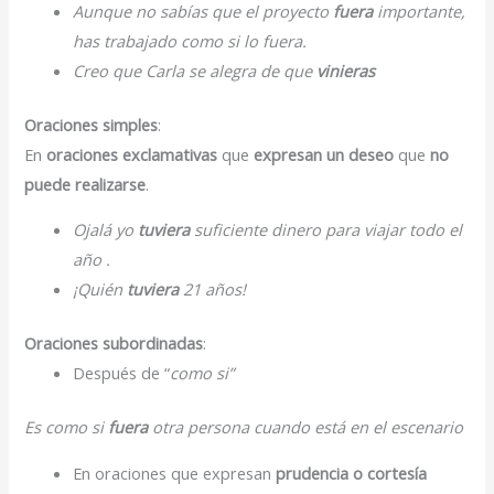
Aunque no sabías que el proyecto
fuera
importante,
has trabajado como si lo fuera.
Creo que Carla se alegra de que
vinieras
Oraciones simples
:
En
oraciones exclamativas
que
expresan un deseo
que
no
puede realizarse
.
Ojalá yo
tuviera
suficiente dinero para viajar todo el
año .
¡Quién
tuviera
21 años!
Oraciones subordinadas
:
Después de “
como si”
Es como si
fuera
otra persona cuando está en el escenario
En oraciones que expresan
prudencia o cortesía