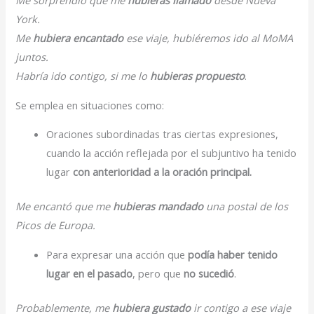
Me sorprendió que me
hubieras llamado
desde Nueva
York.
Me
hubiera encantado
ese viaje, hubiéremos ido al MoMA
juntos.
Habría ido contigo, si me lo
hubieras propuesto
.
Se emplea en situaciones como:
Oraciones subordinadas tras ciertas expresiones,
cuando la acción reflejada por el subjuntivo ha tenido
lugar
con anterioridad a la oración principal.
Me encantó que me
hubieras mandado
una postal de los
Picos de Europa.
Para expresar una acción que
podía haber tenido
lugar en el pasado
, pero que
no sucedió
.
Probablemente, me
hubiera gustado
ir contigo a ese viaje