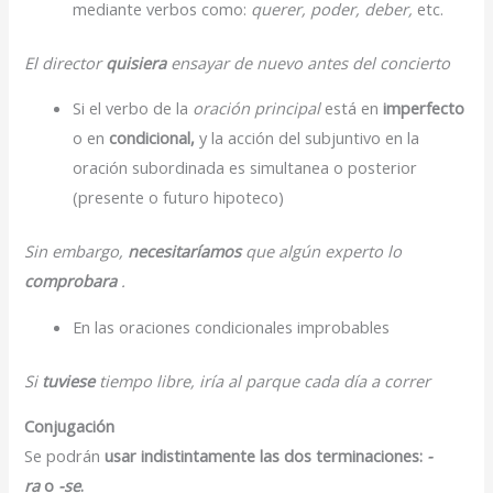
mediante verbos como:
querer, poder, deber,
etc.
El director
quisiera
ensayar de nuevo antes del concierto
Si el verbo de la
oración principal
está en
imperfecto
o en
condicional,
y la acción del subjuntivo en la
oración subordinada es simultanea o posterior
(presente o futuro hipoteco)
Sin embargo,
necesitaríamos
que algún experto lo
comprobara
.
En las oraciones condicionales improbables
Si
tuviese
tiempo libre, iría al parque cada día a correr
Conjugación
Se podrán
usar indistintamente las dos terminaciones:
-
ra
o
-se
.