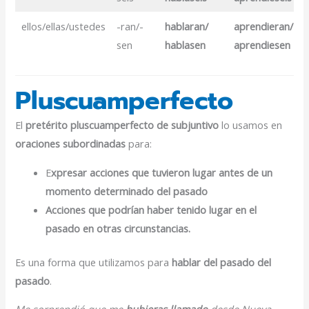
ellos/ellas/ustedes
-ran/-
hablaran/
aprendieran/
sen
hablasen
aprendiesen
Pluscuamperfecto
El
pretérito pluscuamperfecto de subjuntivo
lo usamos en
oraciones subordinadas
para:
E
xpresar acciones que tuvieron lugar antes de un
momento
determinado del pasado
Acciones que podrían haber tenido lugar en el
pasado en otras circunstancias.
Es una forma que utilizamos para
hablar del pasado del
pasado
.