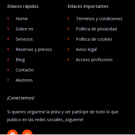
Enlaces rápidos
Enlaces importantes
Home
Términos y condiciones
Sobre mi
Política de privacidad
Servicios
Política de cookies
Reservas y precios
Aviso legal
Blog
Acceso profesores
Contacto
Alumnos
¡Conectemos!
Si quieres seguirme la pista y ser partícipe de todo lo que
publico en las redes sociales, ¡sígueme!
F
I