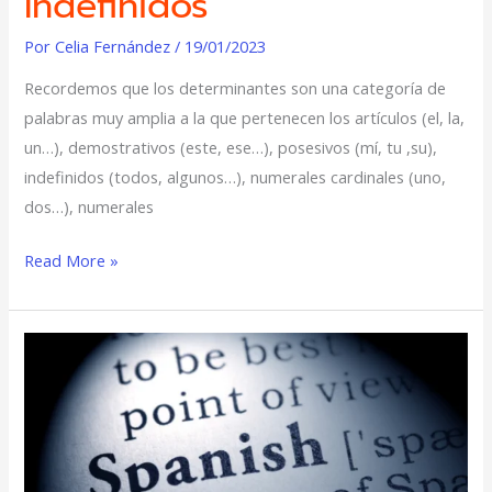
Indefinidos
Por
Celia Fernández
/
19/01/2023
Recordemos que los determinantes son una categoría de
palabras muy amplia a la que pertenecen los artículos (el, la,
un…), demostrativos (este, ese…), posesivos (mí, tu ,su),
indefinidos (todos, algunos…), numerales cardinales (uno,
dos…), numerales
Read More »
5
Razones
Para
Aprender
Español