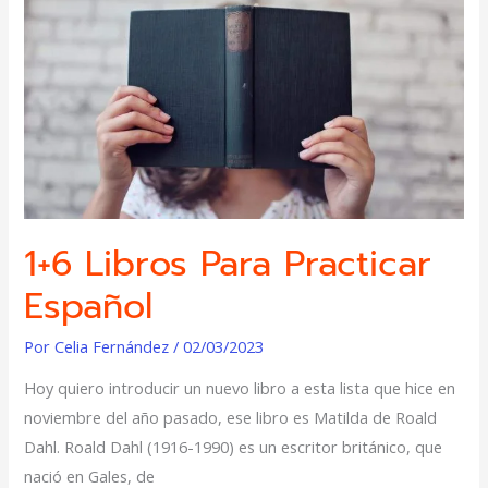
practicar
español
1+6 Libros Para Practicar
Español
Por
Celia Fernández
/
02/03/2023
Hoy quiero introducir un nuevo libro a esta lista que hice en
noviembre del año pasado, ese libro es Matilda de Roald
Dahl. Roald Dahl (1916-1990) es un escritor británico, que
nació en Gales, de