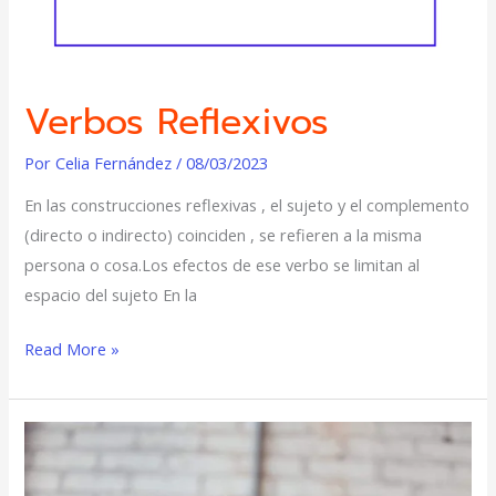
Verbos Reflexivos
Por
Celia Fernández
/
08/03/2023
En las construcciones reflexivas , el sujeto y el complemento
(directo o indirecto) coinciden , se refieren a la misma
persona o cosa.Los efectos de ese verbo se limitan al
espacio del sujeto En la
Read More »
1+6
libros
para